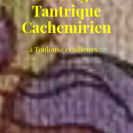
Tantrique
Cachemirien
à Toulouse et ailleurs...